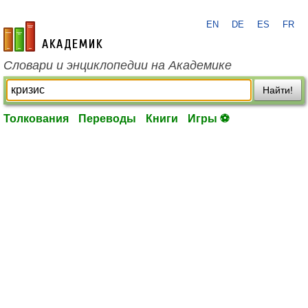
EN
DE
ES
FR
academic.ru
Словари и энциклопедии на Академике
Найти!
Толкования
Переводы
Книги
Игры ⚽