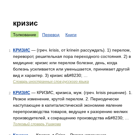
кризис
Толкование
Перевод
Книги
КРИЗИС
— (греч. krisis, от krinein рассуждать). 1) перелом,
1
переворот, решительная пора переходного состояния. 2) в
медицине: кризис или перелом болезни, день, когда
болезнь усиливается или уменьшается, принимает другой
вид и характер. 3) кризис в&#8230; …
Словарь иностранных слов русского языка
КРИЗИС
— КРИЗИС, кризиса, муж. (греч. krisis решение). 1.
2
Резкое изменение, крутой перелом. 2. Периодически
наступающее в капиталистической экономике явление
перепроизводства товаров, ведущее к разорению мелких
производителей, к сокращению производства и&#8230; …
Толковый словарь Ушакова